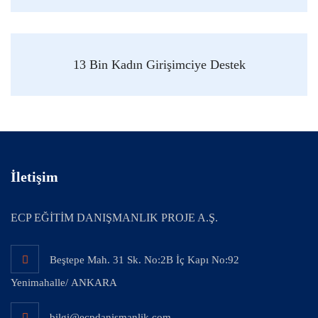
13 Bin Kadın Girişimciye Destek
İletişim
ECP EĞİTİM DANIŞMANLIK PROJE A.Ş.
Beştepe Mah. 31 Sk. No:2B İç Kapı No:92
Yenimahalle/ ANKARA
bilgi@ecpdanismanlik.com