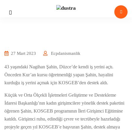
27 Mart 2023
Ecpdanismanlik
43 yaşındaki Nagihan Şahin, Düzce’de kendi iş yerini açtı.
Önceden Kur’an kursu öğretmenliği yapan Şahin, hayalini
kurduğu iş yerini açmak için KOSGEB’den destek aldı.
Küçük ve Orta Ölçekli İşletmeleri Geliştirme ve Destekleme
İdaresi Başkanlığı’nın kadın girişimcilere yönelik destek paketini
öğrenen Şahin, KOSGEB programının İleri Girişimci Eğitimine
katıldı. Girişimci ruhu, edindiği çevre ve tecrübeyle hazırladığı
projeyle geçen yıl KOSGEB’e başvuran Şahin, destek almaya